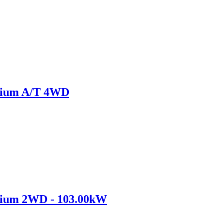
emium A/T 4WD
mium 2WD - 103.00kW