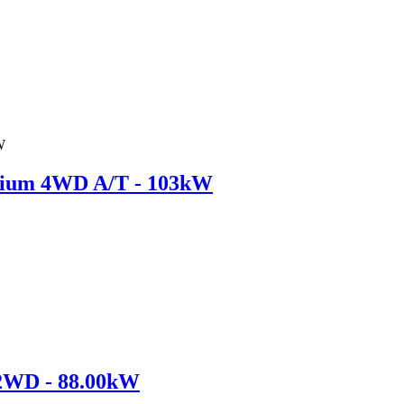
mium 4WD A/T - 103kW
 2WD - 88.00kW