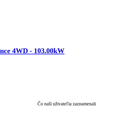
ance 4WD - 103.00kW
Čo naši uživateľia zaznamenali