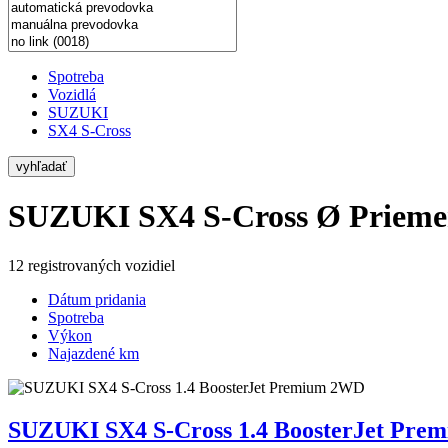
Spotreba
Vozidlá
SUZUKI
SX4 S-Cross
vyhľadať
SUZUKI SX4 S-Cross
Ø Prieme
12 registrovaných vozidiel
Dátum pridania
Spotreba
Výkon
Najazdené km
SUZUKI SX4 S-Cross 1.4 BoosterJet Pr