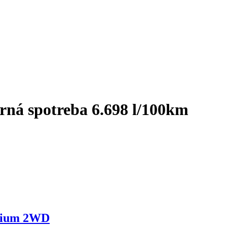
rná spotreba 6.698 l/100km
emium 2WD