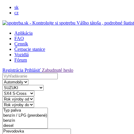
sk
cz
Aplikácia
FAQ
Cenník
Čerpacie stanice
Vozidlá
Fórum
Registrácia
Prihlásiť
Zabudnuté heslo