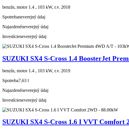
benzín, motor 1.4 , 103 kW, r.v. 2018
Spotreba
neverejný údaj
Najazdené
neverejný údaj
Investície
neverejný údaj
SUZUKI SX4 S-Cross 1.4 BoosterJet Pre
benzín, motor 1.4 , 103 kW, r.v. 2019
Spotreba
7,63 l
Najazdené
neverejný údaj
Investície
neverejný údaj
SUZUKI SX4 S-Cross 1.6 I VVT Comfort